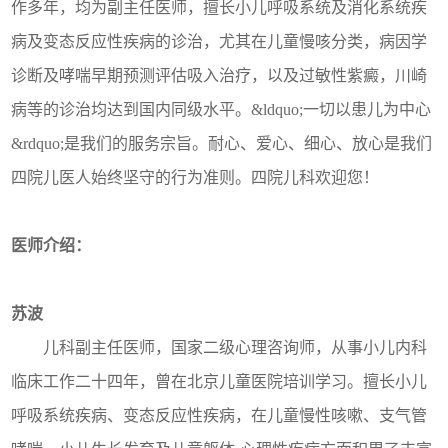
作多年，均为副主任医师，擅长小儿呼吸系统及消化系统疾
病及变态反应性疾病的诊治，尤其在儿童慢咳分类，病因学
诊断及哮喘早期预测评估吸入治疗，以及过敏性紫癜，川崎
病等的诊治均达到国内同级水平。&ldquo;一切以患儿为中心
&rdquo;是我们的服务宗旨。耐心、爱心、细心、放心是我们
四院儿医人始终坚守的行为准则。四院儿科欢迎您！
医师介绍：
苏波
儿科副主任医师，国家二级心理咨询师，从事小儿内科
临床工作二十四年，曾在北京儿童医院培训学习。擅长小儿
呼吸系统疾病、变态反应性疾病，在儿童慢性咳嗽、支气管