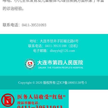
哮喘、小儿生长发育及儿童躯体-心理性疾病方面积累了丰富
的诊治经验。
联系电话：0411-39531093
地址：大连市甘井子区椒北路6号
联系电话：0411-39531188（总机）
电子邮箱：dlssyyb@126.com
Copyright © 2020 版权所有
辽ICP备18005138号-5