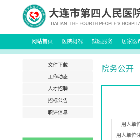
网站首页
医院概况
就医服务
居家医
文件下载
院务公开
工作动态
人才招聘
招标公告
职评信息
用人单
用人单位