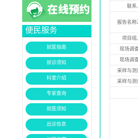
联系
报告名称
便民服务
项目组
就医指南
现场调
现场调
就诊须知
采样与测
科室介绍
采样与测
专家查询
就医须知
出诊信息