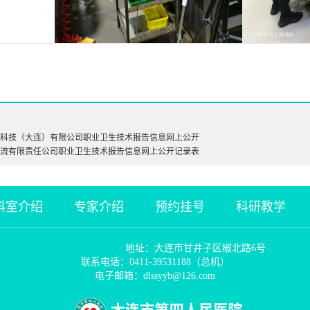
科技（大连）有限公司职业卫生技术报告信息网上公开
流有限责任公司职业卫生技术报告信息网上公开记录表
科室介绍
专家介绍
预约挂号
科研教学
地址：大连市甘井子区椒北路6号
联系电话：0411-39531188（总机）
电子邮箱：dlssyyb@126.com