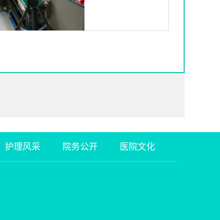
护理风采
院务公开
医院文化