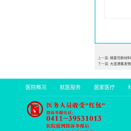
上一篇:
梯爱司新材料
下一篇:
大连港集发物
医院概况
就医服务
居家医疗
健康宣教