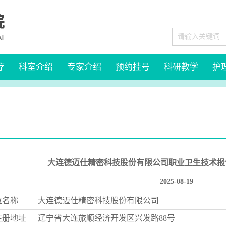
疗
科室介绍
专家介绍
预约挂号
科研教学
护
大连德迈仕精密科技股份有限公司职业卫生技术报
2025-08-19
位名称
大连德迈仕精密科技股份有限公司
注册地址
辽宁省大连旅顺经济开发区兴发路
88
号